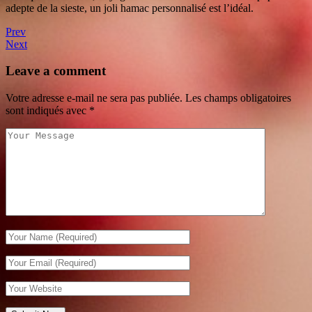
adepte de la sieste, un joli hamac personnalisé est l’idéal.
Prev
Next
Leave a comment
Votre adresse e-mail ne sera pas publiée.
Les champs obligatoires
sont indiqués avec
*