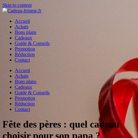
Skip to content
Accueil
Achats
Bons plans
Cadeaux
Guide & Conseils
Promotion
Réduction
Contact
Accueil
Achats
Bons plans
Cadeaux
Guide & Conseils
Promotion
Réduction
Contact
Fête des pères : quel cadeau
choisir pour son papa ?